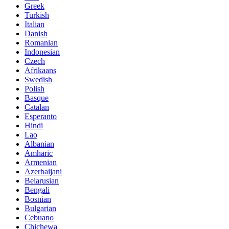
Greek
Turkish
Italian
Danish
Romanian
Indonesian
Czech
Afrikaans
Swedish
Polish
Basque
Catalan
Esperanto
Hindi
Lao
Albanian
Amharic
Armenian
Azerbaijani
Belarusian
Bengali
Bosnian
Bulgarian
Cebuano
Chichewa