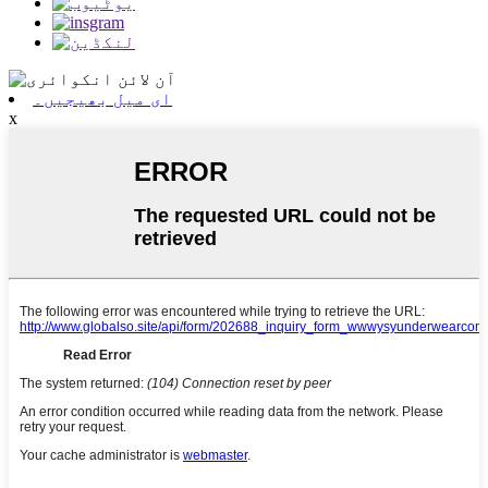
ای میل بھیجیں۔
x