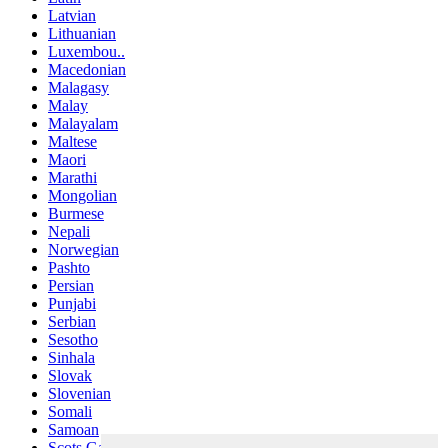
Latvian
Lithuanian
Luxembou..
Macedonian
Malagasy
Malay
Malayalam
Maltese
Maori
Marathi
Mongolian
Burmese
Nepali
Norwegian
Pashto
Persian
Punjabi
Serbian
Sesotho
Sinhala
Slovak
Slovenian
Somali
Samoan
Scots Gaelic