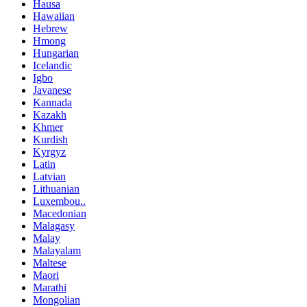
Hausa
Hawaiian
Hebrew
Hmong
Hungarian
Icelandic
Igbo
Javanese
Kannada
Kazakh
Khmer
Kurdish
Kyrgyz
Latin
Latvian
Lithuanian
Luxembou..
Macedonian
Malagasy
Malay
Malayalam
Maltese
Maori
Marathi
Mongolian