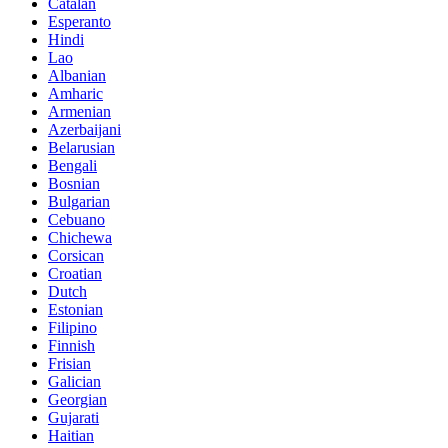
Catalan
Esperanto
Hindi
Lao
Albanian
Amharic
Armenian
Azerbaijani
Belarusian
Bengali
Bosnian
Bulgarian
Cebuano
Chichewa
Corsican
Croatian
Dutch
Estonian
Filipino
Finnish
Frisian
Galician
Georgian
Gujarati
Haitian