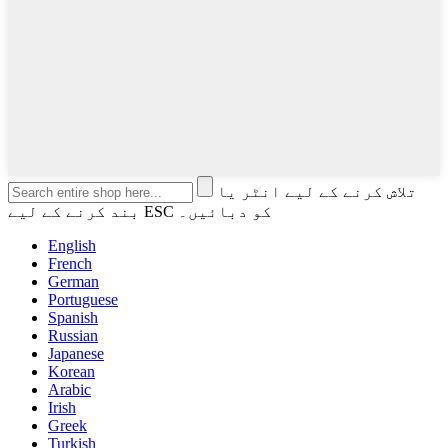
تلاش کرنے کے لیے انٹر یا
بند کرنے کے لیے ESC کو دبائیں۔
English
French
German
Portuguese
Spanish
Russian
Japanese
Korean
Arabic
Irish
Greek
Turkish