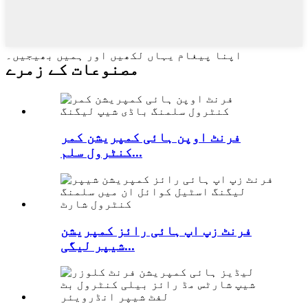
اپنا پیغام یہاں لکھیں اور ہمیں بھیجیں۔
مصنوعات کے زمرے
فرنٹ اوپن ہائی کمپریشن کمر
کنٹرول سلم...
فرنٹ زپ اپ ہائی رائز کمپریشن
شیپر لیگی...