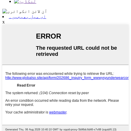
ای میل بھیجیں۔
x