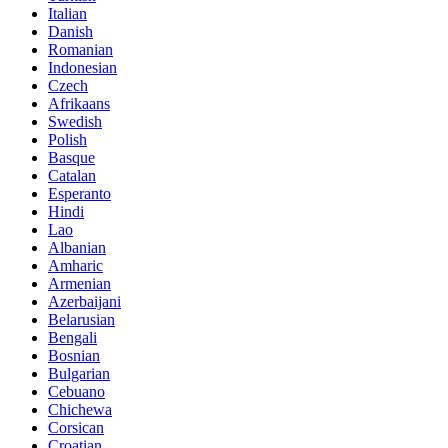
Italian
Danish
Romanian
Indonesian
Czech
Afrikaans
Swedish
Polish
Basque
Catalan
Esperanto
Hindi
Lao
Albanian
Amharic
Armenian
Azerbaijani
Belarusian
Bengali
Bosnian
Bulgarian
Cebuano
Chichewa
Corsican
Croatian