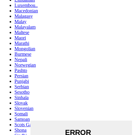
Luxembou..
Macedonian
Malagasy
Malay
Malayalam
Maltese
Maori
Marathi
Mongolian
Burmese
Nepali
Norwegian
Pashto
Persian
Punjabi
Serbian
Sesotho
Sinhala
Slovak
Slovenian
Somali
Samoan
Scots Gaelic
Shona